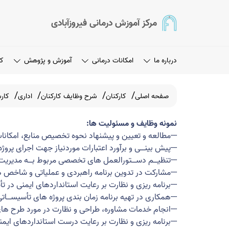
مرکز آموزش درمانی فیروزآبادی
درباره ما
امکانات درمانی
آموزش و پژوهش
کا
صفحه اصلی
کارکنان
شرح وظایف کارکنان
اداری
کار
نمونه وظایف و مسئولیت ها:
---
مطالعه و تعیین و پیشنهاد نحوه تخصیص منابع، امکانات
---پیش بینــی و برآورد اعتبارات موردنیاز جهت اجرای پرو
---
تنظیــم دســتورالعمل های تخصصی مربوط بــه مدیریت، 
---
مشارکت در تدوین برنامه راهبردی و عملیاتی و شاخص 
---
برنامه ریزی و نظارت بر رعایت استانداردهای ایمنی در 
---
همکاری در تهیه برنامه زمان بندی پروژه های تأسیســات
---
انجام خدمات مشاوره، طراحی و نظارت در مورد طرح ها
---
برنامه ریزی و نظارت بر رعایت درست استانداردهای ایم