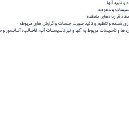
 تأیید آنها
تأسیسات و محوطه
فاد قراردادهای منعقده
داری شــده و تنظیم و تائید صورت جلسات و گزارش های مربوطه
ها و تأسیسات مربوط به آنها و نیز تأسیســات آب، فاضالب، آسانسور و س