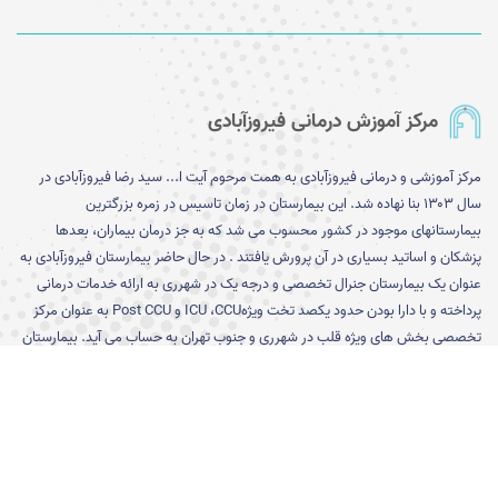
مرکز آموزش درمانی فیروزآبادی
مرکز آموزشی و درمانی فیروزآبادی به همت مرحوم آیت ا... سید رضا فیروزآبادی در
سال ۱۳۰۳ بنا نهاده شد. این بیمارستان در زمان تاسیس در زمره بزرگترین
بیمارستانهای موجود در کشور محسوب می شد که به جز درمان بیماران، بعدها
پزشکان و اساتید بسیاری در آن پرورش یافتند . در حال حاضر بیمارستان فیروزآبادی به
عنوان یک بیمارستان جنرال تخصصی و درجه یک در شهرری به ارائه خدمات درمانی
پرداخته و با دارا بودن حدود یکصد تخت ویژهICU ،CCU و Post CCU به عنوان مرکز
تخصصی بخش های ویژه قلب در شهرری و جنوب تهران به حساب می آید. بیمارستان
فیروزآبادی دارای تخصص های زنان، جراحی، داخلی، گوارش، اطفال، ارتوپدی،
رادیولوژی، روماتولوژی، نفرولوژی، بیهوشی، ارولوژی، گوش و حلق و بینی، نورولوژی،
روان‌پزشک، چشم، پاتولوژی، تغذیه و داروسازی، همچنین دارای بخش‌های جراحی
زنان و مردان، داخلی-عفونی، اطفال، دیالیز، اورژانس، CCU ، ICU و Post CCU است.
[بیشتر]