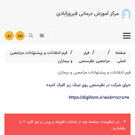
مرکز آموزش درمانی فیروزآبادی
Ar
EN
صفحه
فرم
فرم انتقادات و پیشنهادات مراجعین
اصلی
مراجعین
نظرسنجی
و بیماران
فرم انتقادات و پیشنهادات مراجعین و بیماران
«برای شرکت در نظرسنجی روی لینک زیر کلیک کنید»
https://digiform.ir/w5b3cc254e
در تنظیمات صفحه بعد از انتخاب افزونه و پرس و جو کلید + را
بفشارید.