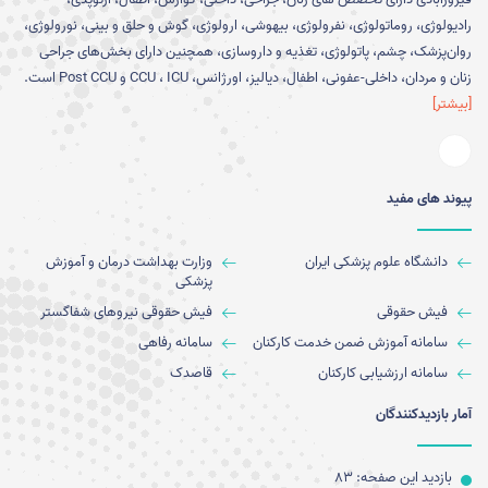
رادیولوژی، روماتولوژی، نفرولوژی، بیهوشی، ارولوژی، گوش و حلق و بینی، نورولوژی،
روان‌پزشک، چشم، پاتولوژی، تغذیه و داروسازی، همچنین دارای بخش‌های جراحی
زنان و مردان، داخلی-عفونی، اطفال، دیالیز، اورژانس، CCU ، ICU و Post CCU است.
[بیشتر]
پیوند های مفید
دانشگاه علوم پزشکی ایران
وزارت بهداشت درمان و آموزش
پزشکی
فیش حقوقی
فیش حقوقی نیروهای شفاگستر
سامانه آموزش ضمن خدمت کارکنان
سامانه رفاهی
سامانه ارزشیابی کارکنان
قاصدک
آمار بازدیدکنندگان
بازدید این صفحه: 83