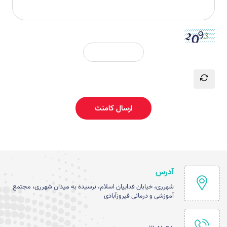
ارسال کامنت
آدرس
شهرری، خیابان فداییان اسلام، نرسیده به میدان شهرری، مجتمع
آموزشی و درمانی فیروزآبادی