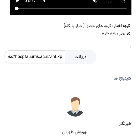
گروه اخبار :
گروه های محتوا,[اخبار پایگاه]
کد خبر :
372740
:
دریافت
کلیدواژه ها
خبرنگار
مهرنوش طهرانی