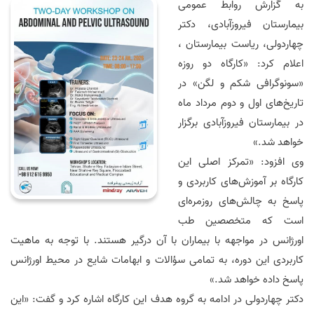
به گزارش روابط عمومی
بیمارستان فیروزآبادی، دکتر
چهاردولی، ریاست بیمارستان ،
اعلام کرد: «کارگاه دو روزه
«سونوگرافی شکم و لگن» در
تاریخ‌های اول و دوم مرداد ماه
در بیمارستان فیروزآبادی برگزار
خواهد شد.»
وی افزود: «تمرکز اصلی این
کارگاه بر آموزش‌های کاربردی و
پاسخ به چالش‌های روزمره‌ای
است که متخصصین طب
اورژانس در مواجهه با بیماران با آن درگیر هستند. با توجه به ماهیت
کاربردی این دوره، به تمامی سؤالات و ابهامات شایع در محیط اورژانس
پاسخ داده خواهد شد.»
دکتر چهاردولی در ادامه به گروه هدف این کارگاه اشاره کرد و گفت: «این